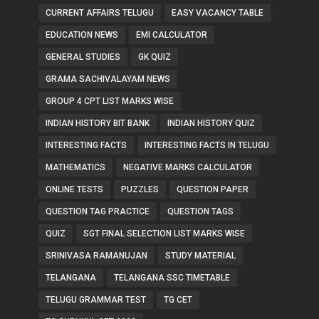
CURRENT AFFAIRS TELUGU
EASY VACANCY TABLE
EDUCATION NEWS
EMI CALCULATOR
GENERAL STUDIES
GK QUIZ
GRAMA SACHIVALAYAM NEWS
GROUP 4 CPT LIST MARKS WISE
INDIAN HISTORY BIT BANK
INDIAN HISTORY QUIZ
INTERESTING FACTS
INTERESTING FACTS IN TELUGU
MATHEMATICS
NEGATIVE MARKS CALCULATOR
ONLINE TESTS
PUZZLES
QUESTION PAPER
QUESTION TAG PRACTICE
QUESTION TAGS
QUIZ
SGT FINAL SELECTION LIST MARKS WISE
SRINIVASA RAMANUJAN
STUDY MATERIAL
TELANGANA
TELANGANA SSC TIMETABLE
TELUGU GRAMMAR TEST
TG CET