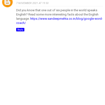
7 NOVEMBER 2021 AT 19:50
Did you know that one out of six people in the world speaks
English? Read some more interesting facts about the English
language.
https://www.sandeepmehta.co.in/blog/google-word-
coach/
Reply