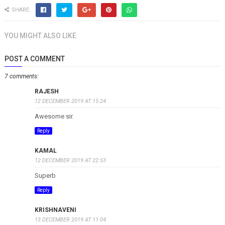
SHARE:
YOU MIGHT ALSO LIKE
POST A COMMENT
7 comments:
RAJESH
12 DECEMBER 2019 AT 15:24
Awesome sir.
Reply
KAMAL
12 DECEMBER 2019 AT 22:53
Superb
Reply
KRISHNAVENI
13 DECEMBER 2019 AT 11:04