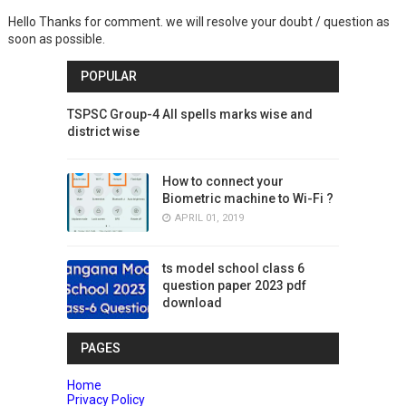
Hello Thanks for comment. we will resolve your doubt / question as
soon as possible.
POPULAR
TSPSC Group-4 All spells marks wise and
district wise
How to connect your
Biometric machine to Wi-Fi ?
APRIL 01, 2019
ts model school class 6
question paper 2023 pdf
download
PAGES
Home
Privacy Policy