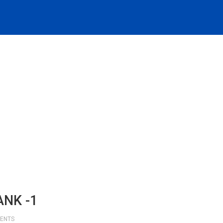
ANK -1
ENTS