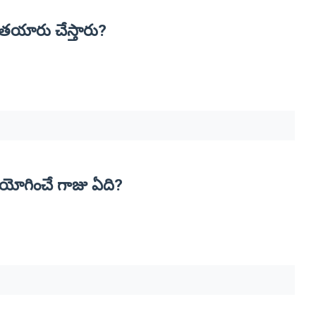
 తయారు చేస్తారు?
యోగించే గాజు ఏది?