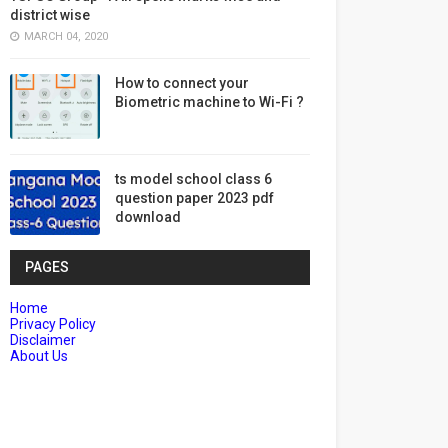
district wise
MARCH 04, 2020
How to connect your
Biometric machine to Wi-Fi ?
ts model school class 6
question paper 2023 pdf
download
PAGES
Home
Privacy Policy
Disclaimer
About Us