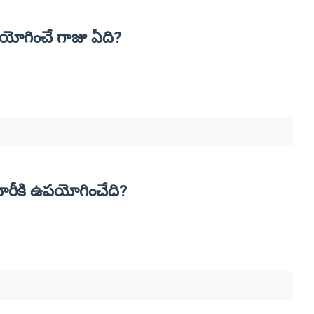
యోగించే గాజు ఏది?
యారీకి ఉపయోగించేది?